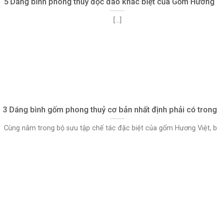
5 Dáng bình phong thuỷ độc đáo khác biệt của Gốm Hương 
[...]
3 Dáng bình gốm phong thuỷ cơ bản nhất định phải có trong
Cùng nằm trong bộ sưu tập chế tác đặc biệt của gốm Hương Việt, bộ 