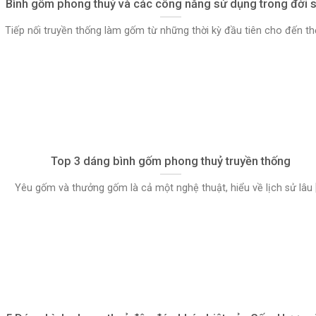
Bình gốm phong thuỷ và các công năng sử dụng trong đời 
Tiếp nối truyền thống làm gốm từ những thời kỳ đầu tiên cho đến thời 
Top 3 dáng bình gốm phong thuỷ truyền thống
Yêu gốm và thưởng gốm là cả một nghệ thuật, hiểu về lịch sử lâu [.