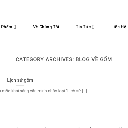
 Phẩm
Tin Tức
Về Chúng Tôi
Liên Hệ
CATEGORY ARCHIVES:
BLOG VỀ GỐM
Lịch sử gốm
c khai sáng văn minh nhân loại “Lịch sử [...]