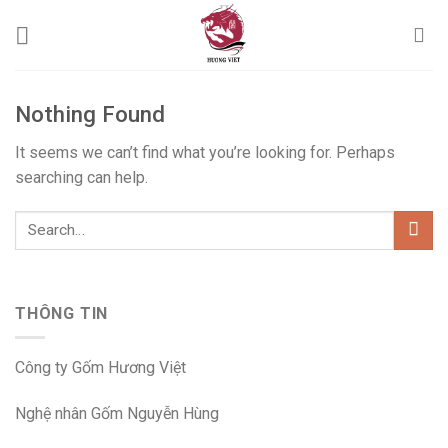
Skip
to
content
Nothing Found
It seems we can’t find what you’re looking for. Perhaps
searching can help.
THÔNG TIN
Công ty Gốm Hương Việt
Nghệ nhân Gốm Nguyễn Hùng