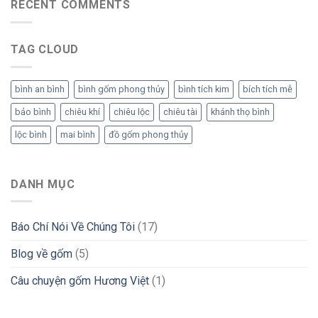
RECENT COMMENTS
TAG CLOUD
bình an bình
bình gốm phong thủy
bình tích kim
bích tích mễ
bảo bình
chiêu khí
chiêu lộc
chiêu tài
khánh thọ bình
lộc bình
mai bình
đồ gốm phong thủy
DANH MỤC
Báo Chí Nói Về Chúng Tôi
(17)
Blog về gốm
(5)
Câu chuyện gốm Hương Việt
(1)