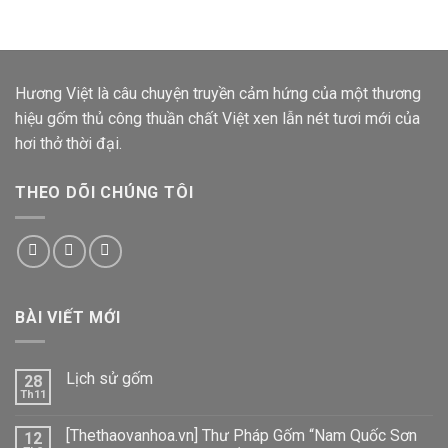
Hương Việt
là câu chuyện truyền cảm hứng của một thương
hiệu gốm thủ công thuần chất Việt xen lẫn nét tươi mới của
hơi thở thời đại.
THEO DÕI CHÚNG TÔI
BÀI VIẾT MỚI
Lịch sử gốm
28
Th11
[Thethaovanhoa.vn] Thư Pháp Gốm “Nam Quốc Sơn
12