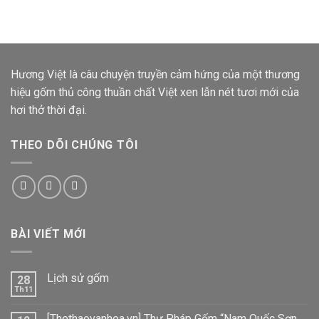
Hương Việt
là câu chuyện truyền cảm hứng của một thương
hiệu gốm thủ công thuần chất Việt xen lẫn nét tươi mới của
hơi thở thời đại.
THEO DÕI CHÚNG TÔI
BÀI VIẾT MỚI
Lịch sử gốm
28
Th11
[Thethaovanhoa.vn] Thư Pháp Gốm “Nam Quốc Sơn