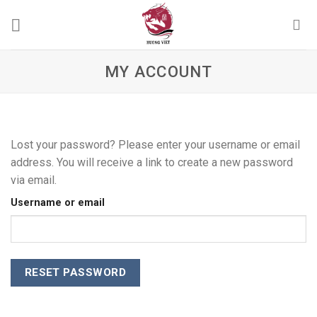
Skip
to
content
MY ACCOUNT
Lost your password? Please enter your username or email
address. You will receive a link to create a new password
via email.
Username or email
RESET PASSWORD