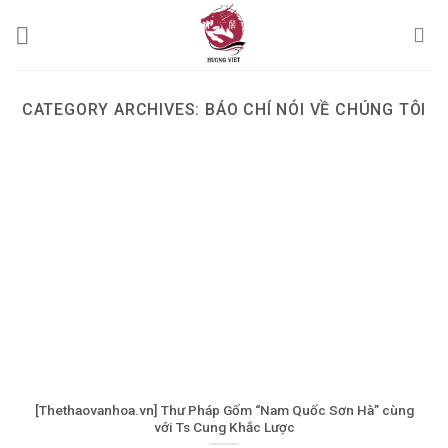
Skip
to
content
CATEGORY ARCHIVES:
BÁO CHÍ NÓI VỀ CHÚNG TÔI
[Thethaovanhoa.vn] Thư Pháp Gốm “Nam Quốc Sơn Hà” cùng
với Ts Cung Khắc Lược