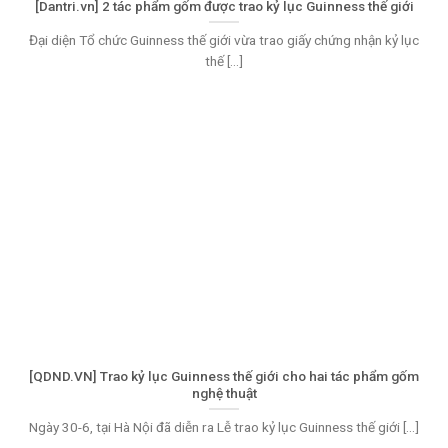
[Dantri.vn] 2 tác phẩm gốm được trao kỷ lục Guinness thế giới
Đại diện Tổ chức Guinness thế giới vừa trao giấy chứng nhận kỷ lục
thế [...]
[QDND.VN] Trao kỷ lục Guinness thế giới cho hai tác phẩm gốm
nghệ thuật
Ngày 30-6, tại Hà Nội đã diễn ra Lễ trao kỷ lục Guinness thế giới [...]