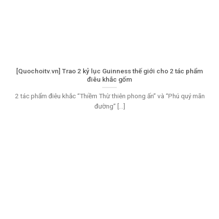
[Quochoitv.vn] Trao 2 kỷ lục Guinness thế giới cho 2 tác phẩm
điêu khắc gốm
2 tác phẩm điêu khắc “Thiềm Thừ thiên phong ấn” và “Phú quý mãn
đường” [...]