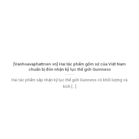
[Vanhoavaphattrien.vn] Hai tác phẩm gốm sứ của Việt Nam
chuẩn bị đón nhận kỷ lục thế giới Guinness
Hai tác phẩm sắp nhận kỷ lục thế giới Guinness có khối lượng và
kích [...]