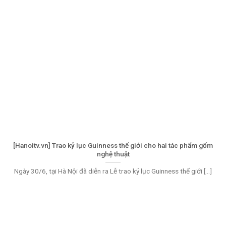
[Hanoitv.vn] Trao kỷ lục Guinness thế giới cho hai tác phẩm gốm
nghệ thuật
Ngày 30/6, tại Hà Nội đã diễn ra Lễ trao kỷ lục Guinness thế giới [...]