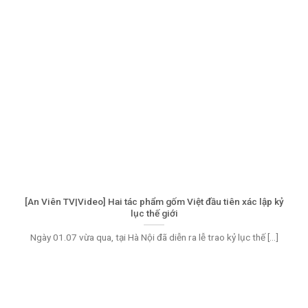
[An Viên TV|Video] Hai tác phẩm gốm Việt đầu tiên xác lập kỷ
lục thế giới
Ngày 01.07 vừa qua, tại Hà Nội đã diễn ra lễ trao kỷ lục thế [...]