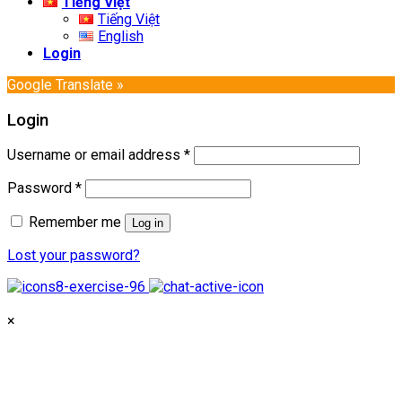
Tiếng Việt
Tiếng Việt
English
Login
Google Translate »
Login
Username or email address
*
Password
*
Remember me
Log in
Lost your password?
×