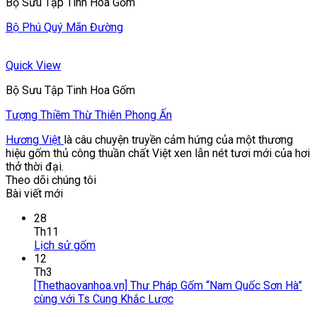
Bộ Sưu Tập Tinh Hoa Gốm
Bộ Phú Quý Mãn Đường
Quick View
Bộ Sưu Tập Tinh Hoa Gốm
Tượng Thiềm Thừ Thiên Phong Ấn
Hương Việt
là câu chuyện truyền cảm hứng của một thương
hiệu gốm thủ công thuần chất Việt xen lẫn nét tươi mới của hơi
thở thời đại.
Theo dõi chúng tôi
Bài viết mới
28
Th11
Lịch sử gốm
12
Th3
[Thethaovanhoa.vn] Thư Pháp Gốm “Nam Quốc Sơn Hà”
cùng với Ts Cung Khắc Lược