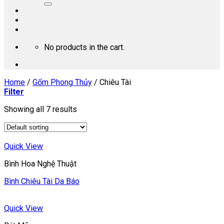
No products in the cart.
Home
/
Gốm Phong Thủy
/
Chiêu Tài
Filter
Showing all 7 results
Quick View
Bình Hoa Nghệ Thuật
Bình Chiêu Tài Da Báo
Quick View