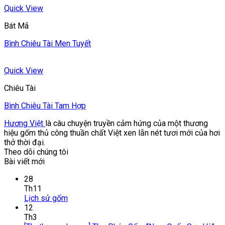
Quick View
Bát Mã
Bình Chiêu Tài Men Tuyết
Quick View
Chiêu Tài
Bình Chiêu Tài Tam Hợp
Hương Việt
là câu chuyện truyền cảm hứng của một thương
hiệu gốm thủ công thuần chất Việt xen lẫn nét tươi mới của hơi
thở thời đại.
Theo dõi chúng tôi
Bài viết mới
28
Th11
Lịch sử gốm
12
Th3