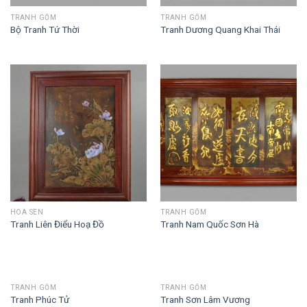
TRANH GỐM
TRANH GỐM
Bộ Tranh Tứ Thời
Tranh Dương Quang Khai Thái
HOA SEN
TRANH GỐM
Tranh Liên Điểu Hoạ Đồ
Tranh Nam Quốc Sơn Hà
TRANH GỐM
TRANH GỐM
Tranh Phúc Tử
Tranh Sơn Lâm Vương