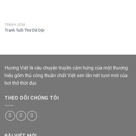
TRANH GỐM
Tranh Tuổi Thơ Dữ Dội
Hương Việt
là câu chuyện truyền cảm hứng của một thương
hiệu gốm thủ công thuần chất Việt xen lẫn nét tươi mới của
hơi thở thời đại.
THEO DÕI CHÚNG TÔI
BÀI VIẾT MỚI