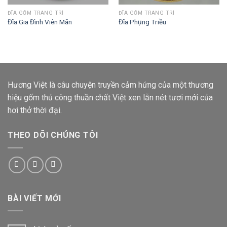
ĐĨA GỐM TRANG TRÍ
ĐĨA GỐM TRANG TRÍ
Đĩa Gia Đình Viên Mãn
Đĩa Phụng Triều
Hương Việt
là câu chuyện truyền cảm hứng của một thương
hiệu gốm thủ công thuần chất Việt xen lẫn nét tươi mới của
hơi thở thời đại.
THEO DÕI CHÚNG TÔI
BÀI VIẾT MỚI