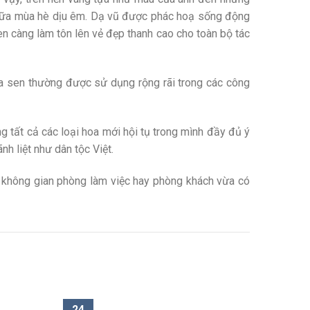
giữa mùa hè dịu êm. Dạ vũ được phác hoạ sống động
 càng làm tôn lên vẻ đẹp thanh cao cho toàn bộ tác
hoa sen thường được sử dụng rộng rãi trong các công
g tất cả các loại hoa mới hội tụ trong mình đầy đủ ý
nh liệt như dân tộc Việt.
g không gian phòng làm việc hay phòng khách vừa có
24