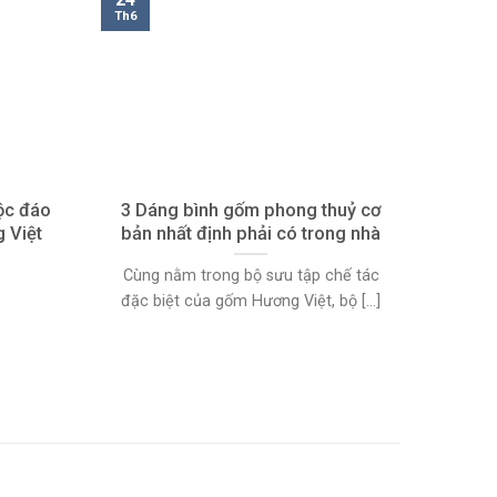
Th6
ộc đáo
3 Dáng bình gốm phong thuỷ cơ
 Việt
bản nhất định phải có trong nhà
Cùng nằm trong bộ sưu tập chế tác
đặc biệt của gốm Hương Việt, bộ [...]