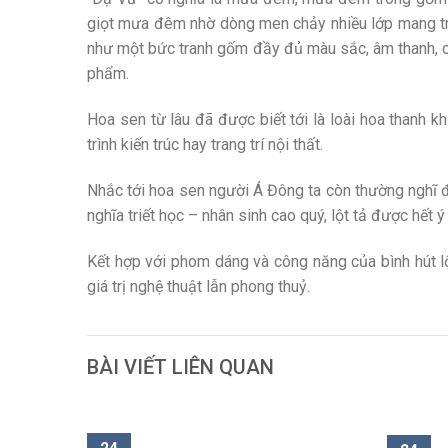
giọt mưa đêm nhờ dòng men chảy nhiều lớp mang tr
như một bức tranh gốm đầy đủ màu sắc, âm thanh, c
phẩm.
Hoa sen từ lâu đã được biết tới là loài hoa thanh 
trình kiến trúc hay trang trí nội thất.
Nhắc tới hoa sen người Á Đông ta còn thường nghĩ đế
nghĩa triết học – nhân sinh cao quý, lột tả được hết
Kết hợp với phom dáng và công năng của bình hút l
giá trị nghệ thuật lẫn phong thuỷ.
BÀI VIẾT LIÊN QUAN