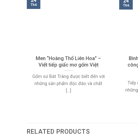
24
24
Th6
Th6
Men “Hoàng Thổ Liên Hoa” –
Bìn
Viết tiếp giấc mơ gốm Việt
công
Gốm sứ Bát Tràng được biết đến với
Tiếp 
những sản phẩm độc đáo và chất
những 
[...]
RELATED PRODUCTS