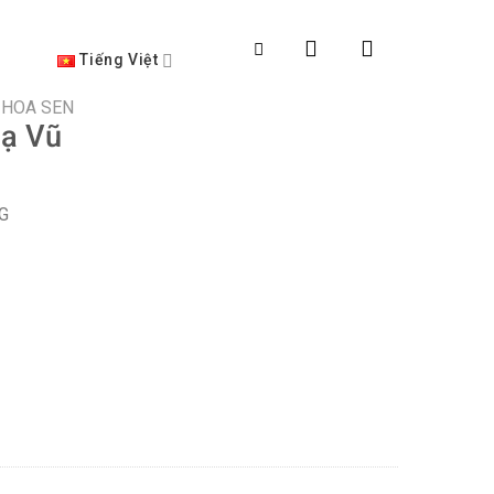
Tiếng Việt
HOA SEN
Dạ Vũ
G