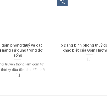
Th6
h gốm phong thuỷ và các
5 Dáng bình phong thuỷ đ
 năng sử dụng trong đời
khác biệt của Gốm Hương
sống
[...]
nối truyền thống làm gốm từ
thời kỳ đầu tiên cho đến thời
[...]