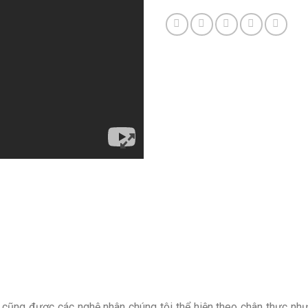
ũng được các nghệ nhân chúng tôi thể hiện theo chân thực như