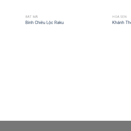
BÁT MÃ
HOA SEN
Bình Chiêu Lộc Raku
Khánh Th