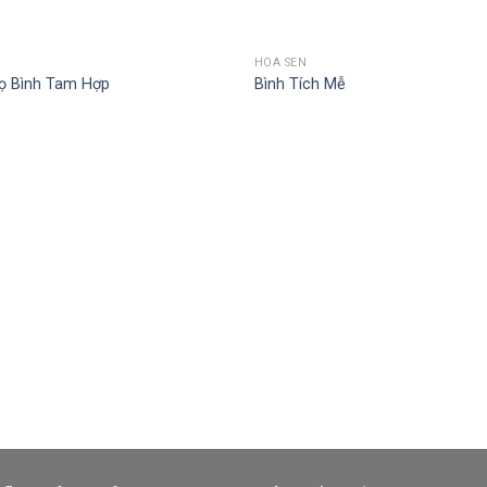
HOA SEN
ọ Bình Tam Hợp
Bình Tích Mễ