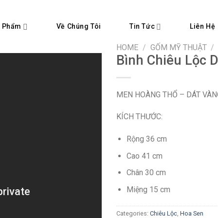
 Phẩm
Tin Tức
Về Chúng Tôi
Liên Hệ
HOME
/
GỐM MỸ THUẬT
/
Bình Chiêu Lộc 
MEN HOÀNG THỔ – DÁT VÀN
KÍCH THƯỚC:
Rộng 36 cm
Cao 41 cm
Chân 30 cm
Miệng 15 cm
Categories:
Chiêu Lộc
,
Hoa Sen